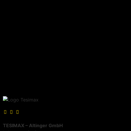
TESIMAX – Altinger GmbH