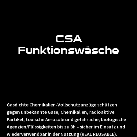
PDF-Katalog
CSA
Funktionswäsche
CSA Funktionswäsche
Gasdichte Chemikalien-Vollschutzanzüge schützen
gegen unbekannte Gase, Chemikalien, radioaktive
Partikel, toxische Aerosole und gefährliche, biologische
Agenzien/Flüssigkeiten bis zu 8h – sicher im Einsatz und
wiederverwendbar in der Nutzung (REAL REUSABLE).