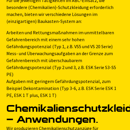
Für die jeweiligen Tätigkeiten im ABC-Einsatz, die
besondere (Chemikalien)-Schutzkleidung erforderlich
machen, bieten wir verschiedene Lösungen im
(einzigartigen) Baukasten-System an:
Arbeiten und Rettungsmaßnahmen im unmittelbaren
Gefahrenbereich mit einem sehr hohen
Gefährdungspotenzial (Typ 1, z.B. VS5 und VS 20 Serie)
Mess- und Überwachungsaufgaben an der Grenze zum
Gefahrenbereich mit überschaubarem
Gefährdungspotenzial (Typ 2 und 3, z.B. ESK Serie S3-S5
PE)
Aufgaben mit geringem Gefährdungspotenzial, zum
Beispiel Dekontamination (Typ 3-6, z.B. ESK Serie ESK 1
PE, ESK 1 T plus, ESK 1 T)
Chemikalienschutzklei
– Anwendungen.
Wir produzieren Chemikalienschutzanzüge für