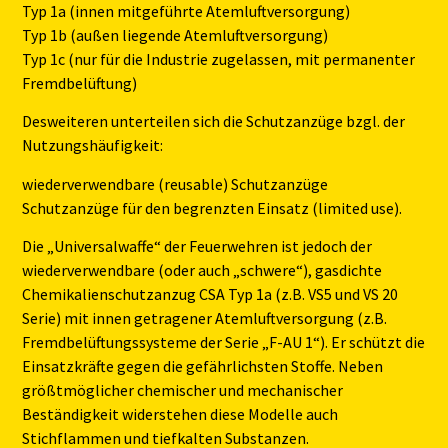
Typ 1a (innen mitgeführte Atemluftversorgung)
Typ 1b (außen liegende Atemluftversorgung)
Typ 1c (nur für die Industrie zugelassen, mit permanenter
Fremdbelüftung)
Desweiteren unterteilen sich die Schutzanzüge bzgl. der
Nutzungshäufigkeit:
wiederverwendbare (reusable) Schutzanzüge
Schutzanzüge für den begrenzten Einsatz (limited use).
Die „Universalwaffe“ der Feuerwehren ist jedoch der
wiederverwendbare (oder auch „schwere“), gasdichte
Chemikalienschutzanzug CSA Typ 1a (z.B. VS5 und VS 20
Serie) mit innen getragener Atemluftversorgung (z.B.
Fremdbelüftungssysteme der Serie „F-AU 1“). Er schützt die
Einsatzkräfte gegen die gefährlichsten Stoffe. Neben
größtmöglicher chemischer und mechanischer
Beständigkeit widerstehen diese Modelle auch
Stichflammen und tiefkalten Substanzen.