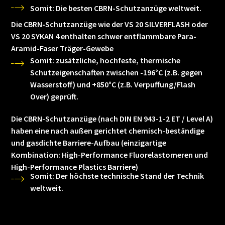
Somit: Die besten CBRN-Schutzanzüge weltweit.
Die CBRN-Schutzanzüge wie der VS 20 SILVERFLASH oder
VS 20 SYKAN 4 enthalten schwer entflammbare Para-
Aramid-Faser Träger-Gewebe
Somit: zusätzliche, hochfeste, thermische
Schutzeigenschaften zwischen -196°C (z.B. gegen
Wasserstoff) und +850°C (z.B. Verpuffung/Flash
Over) geprüft.
Die CBRN-Schutzanzüge (nach DIN EN 943-1-2 ET / Level A)
haben eine nach außen gerichtet chemisch-beständige
und gasdichte Barriere-Aufbau (einzigartige
Kombination: High-Performance Fluorelastomeren und
High-Performance Plastics Barriere)
Somit: Der höchste technische Stand der Technik
weltweit.