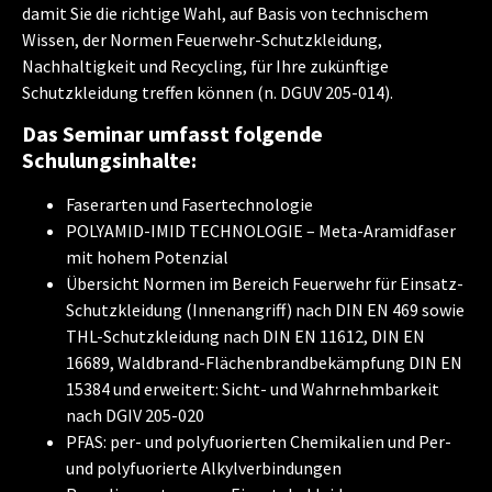
damit Sie die richtige Wahl, auf Basis von technischem
Wissen, der Normen Feuerwehr-Schutzkleidung,
Nachhaltigkeit und Recycling, für Ihre zukünftige
Schutzkleidung treffen können (n. DGUV 205-014).
Das Seminar umfasst folgende
Schulungsinhalte:
Faserarten und Fasertechnologie
POLYAMID-IMID TECHNOLOGIE – Meta-Aramidfaser
mit hohem Potenzial
Übersicht Normen im Bereich Feuerwehr für Einsatz-
Schutzkleidung (Innenangriff) nach DIN EN 469 sowie
THL-Schutzkleidung nach DIN EN 11612, DIN EN
16689, Waldbrand-Flächenbrandbekämpfung DIN EN
15384 und erweitert: Sicht- und Wahrnehmbarkeit
nach DGIV 205-020
PFAS: per- und polyfuorierten Chemikalien und Per-
und polyfuorierte Alkylverbindungen