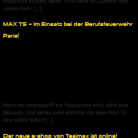
Angel-Eye System, neuer T-Fix Serie für Zubehör und
vielem mehr. […]
MAX TS – Im Einsatz bei der Berufsfeuerwehr
Paris!
Wenn der Innenangriff zur Feuerprobe wird, zählt jede
Sekunde. Und genau dann entfaltet die neue MAX TS
ihre wahre Stärke […]
Der neue e-shop von Tesimax ist online!