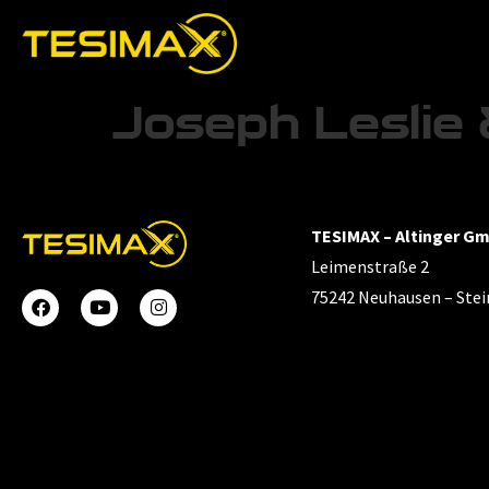
Joseph Leslie 
TESIMAX – Altinger G
Leimenstraße 2
75242 Neuhausen – Ste