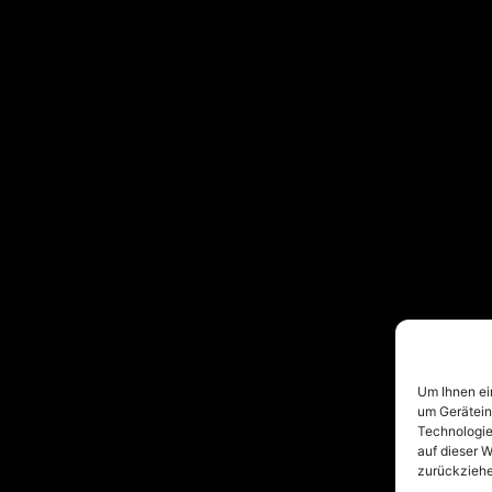
Um Ihnen ei
um Gerätein
Technologie
auf dieser W
zurückziehe