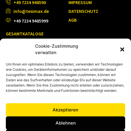
+49 7234 948590
IMPRESSUM
info@tesimax.de
DATENSCHUTZ
AGB
+49 7234 9485999
GESAMTKATALOGE
Chemikalienschutzkleidung
Cookie-Zustimmung
Feuerwehreinsatzkleidung
verwalten
Um Ihnen ein optimales Erlebnis zu bieten, verwenden wir Technologien
wie Cookies, um Geräteinformationen zu speichern und/oder darauf
zuzugreifen. Wenn Sie diesen Technologien zustimmen, können wir
Daten wie das Surfverhalten oder eindeutige IDs auf dieser Website
verarbeiten. Wenn Sie Ihre Zustimmung nicht erteilen oder zurückziehen,
können bestimmte Merkmale und Funktionen beeinträchtigt werden.
Akzeptieren
Ablehnen