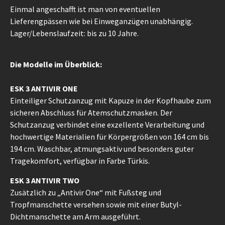
Einmal angeschafft ist man von eventuellen
Lieferengpässen wie bei Einweganzügen unabhängig.
Lager/Lebenslaufzeit: bis zu 10 Jahre.
Die Modelle im Überblick:
ESK 3 ANTIVIR ONE
Einteiliger Schutzanzug mit Kapuze in der Kopfhaube zum
sicheren Abschluss für Atemschutzmasken. Der
Schutzanzug verbindet eine exzellente Verarbeitung und
hochwertige Materialien für Körpergrößen von 164 cm bis
194 cm. Waschbar, atmungsaktiv und besonders guter
Tragekomfort, verfügbar in Farbe Türkis.
ESK 3 ANTIVIR TWO
Zusätzlich zu „Antivir One“ mit Fußsteg und
Tropfmanschette versehen sowie mit einer Butyl-
Dichtmanschette am Arm ausgeführt.