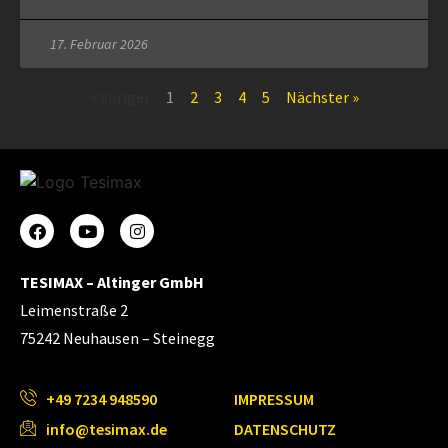
17. Februar 2026
« Voriger
1
2
3
4
5
Nächster »
TESIMAX – Altinger GmbH
Leimenstraße 2
75242 Neuhausen – Steinegg
+49 7234 948590
IMPRESSUM
info@tesimax.de
DATENSCHUTZ