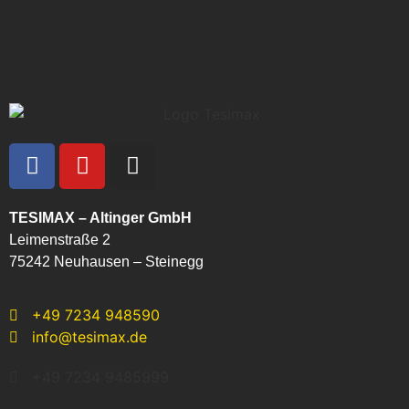
TESIMAX – Altinger GmbH
Leimenstraße 2
75242 Neuhausen – Steinegg
+49 7234 948590
info@tesimax.de
+49 7234 9485999