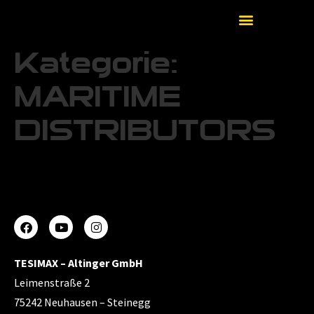
Kategorie:
MARITIME
DISTRIBUTORS
TESIMAX – Altinger GmbH
Leimenstraße 2
75242 Neuhausen – Steinegg