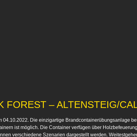
K FOREST – ALTENSTEIG/CA
am 04.10.2022. Die einzigartige Brandcontainerübungsanlage b
ern ist möglich. Die Container verfügen über Holzbefeuerung
nnen verschiedene Szenarien dargestellt werden. Weitestgehe