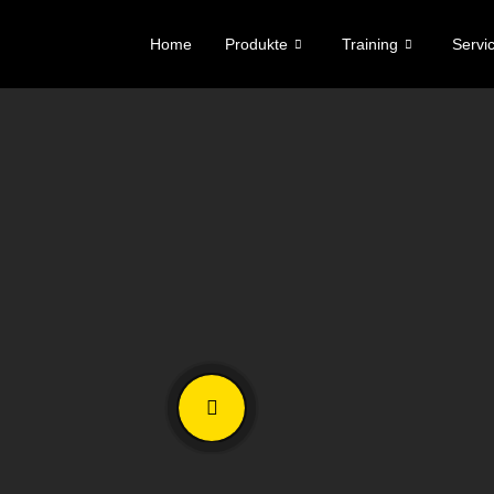
Home
Produkte
Training
Servi