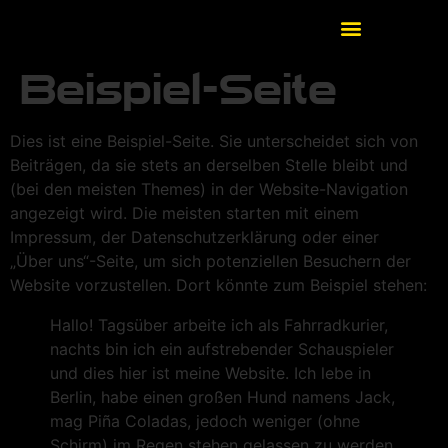
Beispiel-Seite
Dies ist eine Beispiel-Seite. Sie unterscheidet sich von
Beiträgen, da sie stets an derselben Stelle bleibt und
(bei den meisten Themes) in der Website-Navigation
angezeigt wird. Die meisten starten mit einem
Impressum, der Datenschutzerklärung oder einer
„Über uns“-Seite, um sich potenziellen Besuchern der
Website vorzustellen. Dort könnte zum Beispiel stehen:
Hallo! Tagsüber arbeite ich als Fahrradkurier,
nachts bin ich ein aufstrebender Schauspieler
und dies hier ist meine Website. Ich lebe in
Berlin, habe einen großen Hund namens Jack,
mag Piña Coladas, jedoch weniger (ohne
Schirm) im Regen stehen gelassen zu werden.