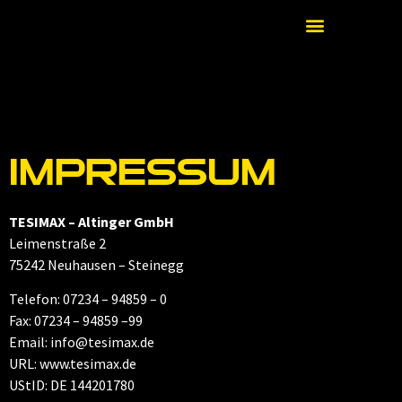
IMPRESSUM
TESIMAX – Altinger GmbH
Leimenstraße 2
75242 Neuhausen – Steinegg
Telefon: 07234 – 94859 – 0
Fax: 07234 – 94859 –99
Email: info@tesimax.de
URL: www.tesimax.de
UStID: DE 144201780