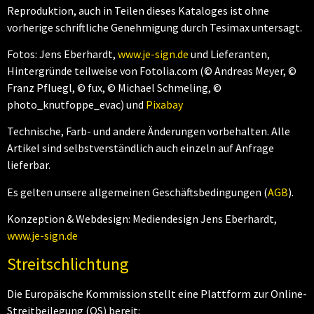
Reproduktion, auch in Teilen dieses Kataloges ist ohne
vorherige schriftliche Genehmigung durch Tesimax untersagt.
Fotos: Jens Eberhardt,
www.je-sign.de
und Lieferanten,
Hintergründe teilweise von Fotolia.com (© Andreas Meyer, ©
Franz Pfluegl, © fux, © Michael Schmeling, ©
photo_knutfoppe_evac) und
Pixabay
Technische, Farb- und andere Änderungen vorbehalten. Alle
Artikel sind selbstverständlich auch einzeln auf Anfrage
lieferbar.
Es gelten unsere allgemeinen Geschäftsbedingungen (
AGB
).
Konzeption & Webdesign: Mediendesign Jens Eberhardt,
www.je-sign.de
Streitschlichtung
Die Europäische Kommission stellt eine Plattform zur Online-
Streitbeilegung (OS) bereit: